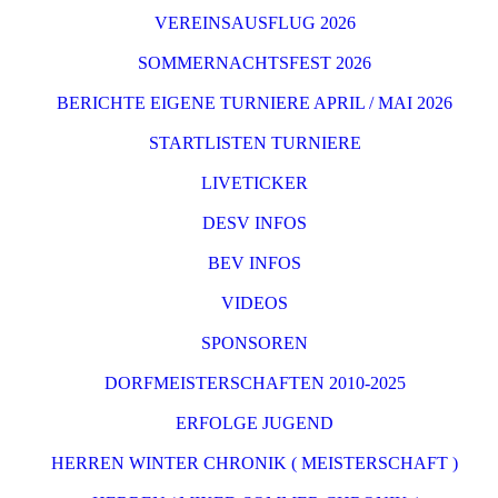
VEREINSAUSFLUG 2026
SOMMERNACHTSFEST 2026
BERICHTE EIGENE TURNIERE APRIL / MAI 2026
STARTLISTEN TURNIERE
LIVETICKER
DESV INFOS
BEV INFOS
VIDEOS
SPONSOREN
DORFMEISTERSCHAFTEN 2010-2025
ERFOLGE JUGEND
HERREN WINTER CHRONIK ( MEISTERSCHAFT )