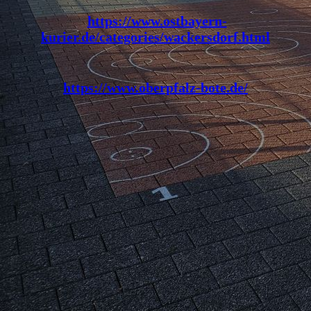
https://www.ostbayern-
kurier.de/categories/wackersdorf.html
https://www.oberpfalz-bote.de/