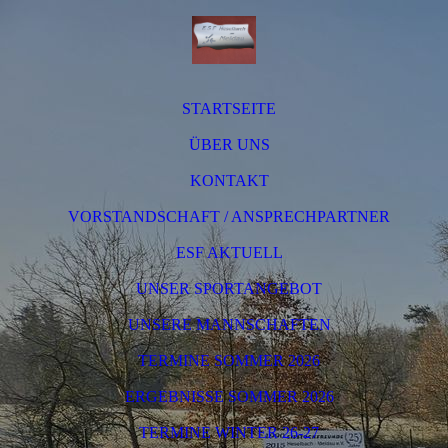
STARTSEITE
ÜBER UNS
KONTAKT
VORSTANDSCHAFT / ANSPRECHPARTNER
ESF AKTUELL
UNSER SPORTANGEBOT
UNSERE MANNSCHAFTEN
TERMINE SOMMER 2026
ERGEBNISSE SOMMER 2026
TERMINE WINTER 26-27